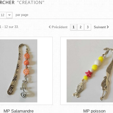
ERCHER
"CREATION"
par page
12
1 - 12 sur 33.
Précédent
1
2
3
Suivant
MP Salamandre
MP poisson