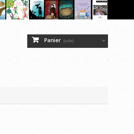
Panier
(vide)