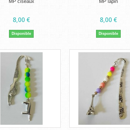
MP ciseaux
MP lapin
8,00 €
8,00 €
Disponible
Disponible