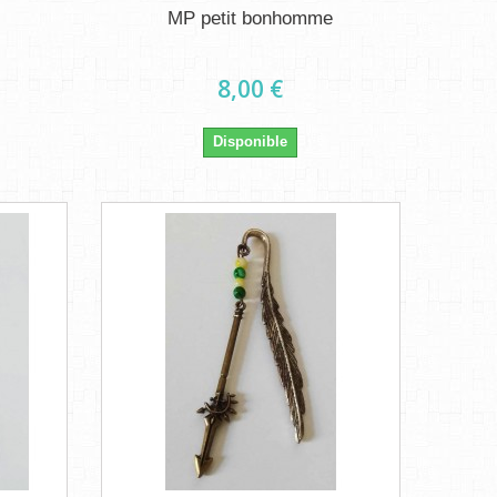
MP petit bonhomme
8,00 €
Disponible