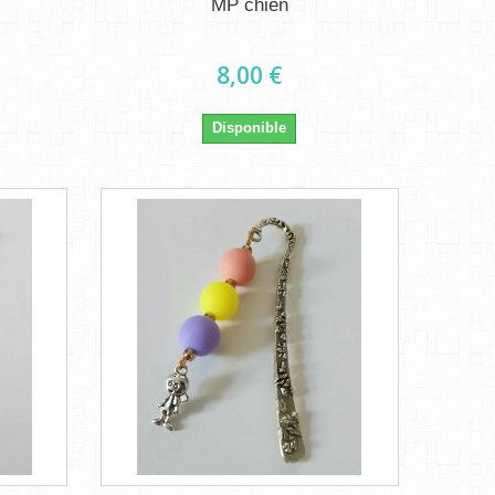
MP chien
8,00 €
Disponible