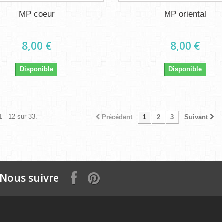
MP coeur
MP oriental
8,00 €
8,00 €
Disponible
Disponible
1 - 12 sur 33.
Précédent
1
2
3
Suivant
Nous suivre