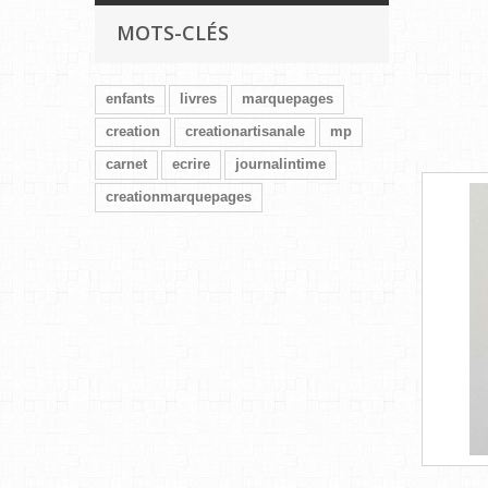
MOTS-CLÉS
enfants
livres
marquepages
creation
creationartisanale
mp
carnet
ecrire
journalintime
creationmarquepages