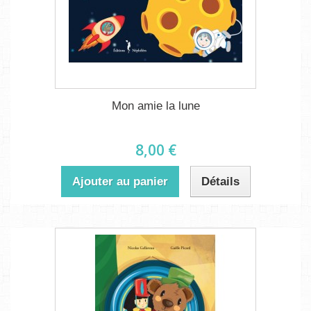
Mon amie la lune
8,00 €
Ajouter au panier
Détails