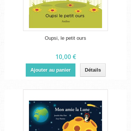
Oupsi, le petit ours
10,00 €
Ajouter au panier
Détails