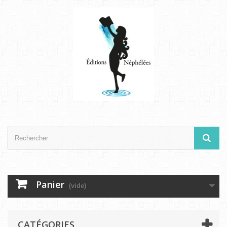
Panier
(vide)
CATÉGORIES