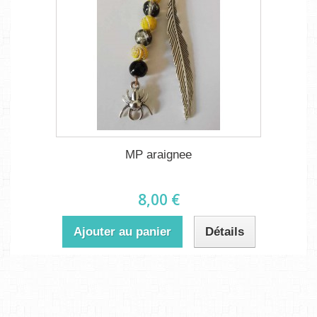
MP araignee
8,00 €
Ajouter au panier
Détails