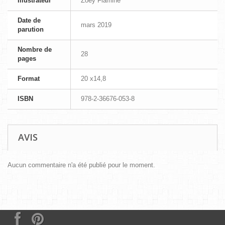
Illustrateur
Zoey Flamine
Date de
mars 2019
parution
Nombre de
28
pages
Format
20 x14,8
ISBN
978-2-36676-053-8
AVIS
Aucun commentaire n'a été publié pour le moment.