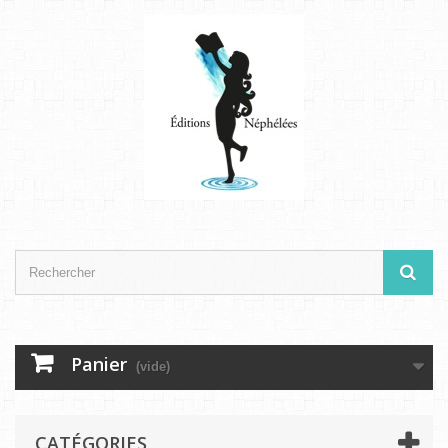
Panier
(vide)
CATÉGORIES