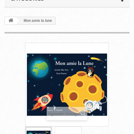
Mon amie la lune
Agrandir l'image