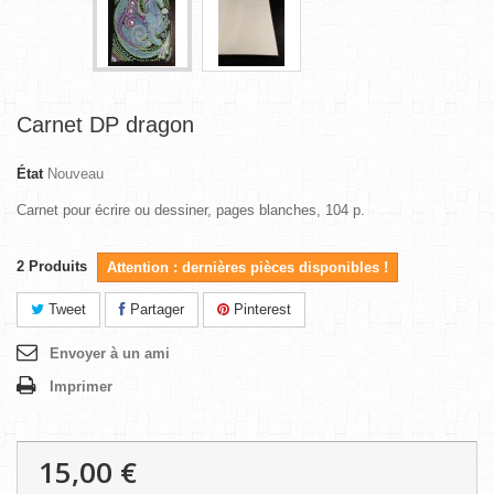
Carnet DP dragon
État
Nouveau
Carnet pour écrire ou dessiner, pages blanches, 104 p.
2
Produits
Attention : dernières pièces disponibles !
Tweet
Partager
Pinterest
Envoyer à un ami
Imprimer
15,00 €