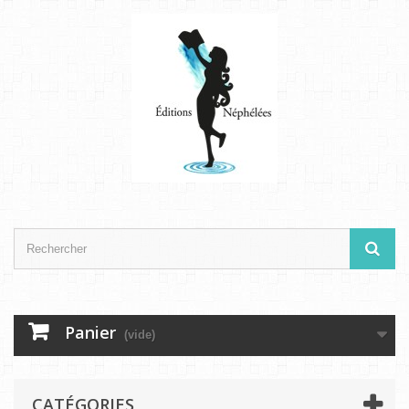
Panier
(vide)
CATÉGORIES