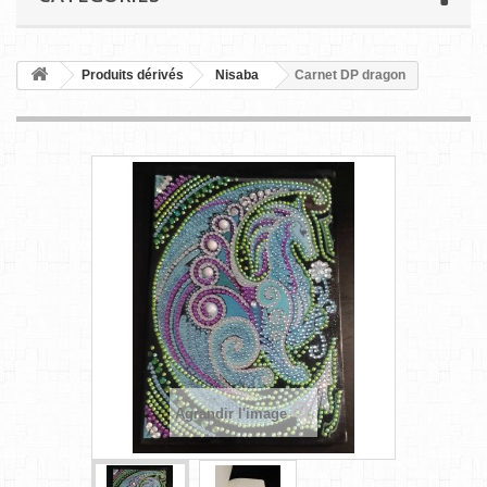
Produits dérivés
Nisaba
Carnet DP dragon
Agrandir l'image