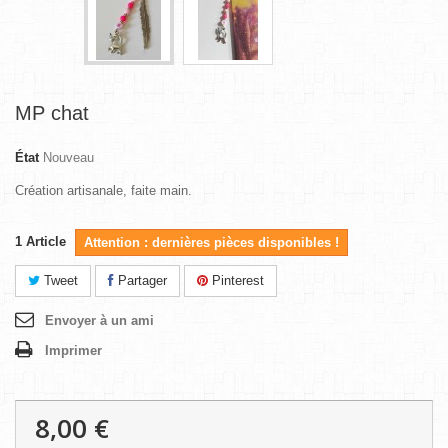
MP chat
État
Nouveau
Création artisanale, faite main.
1
Article
Attention : dernières pièces disponibles !
Tweet
Partager
Pinterest
Envoyer à un ami
Imprimer
8,00 €