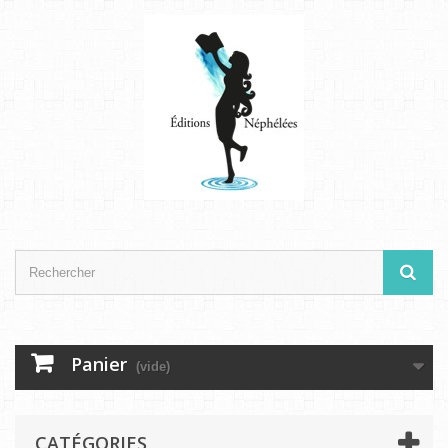
Panier
(vide)
CATÉGORIES