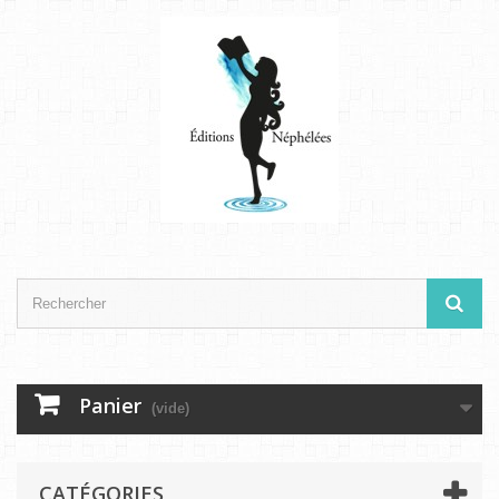
Panier
(vide)
CATÉGORIES