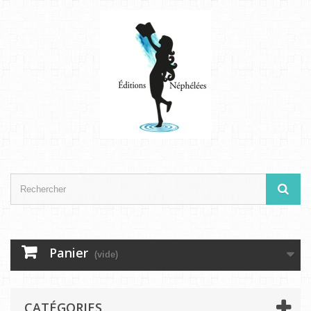
Panier
(vide)
CATÉGORIES