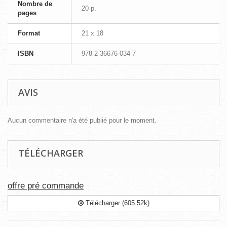
Nombre de
20 p.
pages
Format
21 x 18
ISBN
978-2-36676-034-7
AVIS
Aucun commentaire n'a été publié pour le moment.
TÉLÉCHARGER
offre pré commande
Télécharger (605.52k)