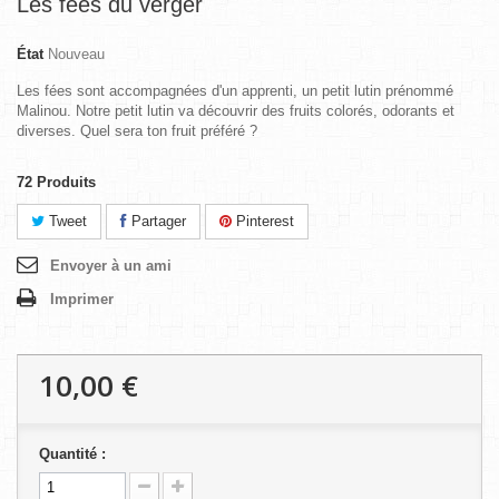
Les fées du verger
État
Nouveau
Les fées sont accompagnées d'un apprenti, un petit lutin prénommé
Malinou. Notre petit lutin va découvrir des fruits colorés, odorants et
diverses. Quel sera ton fruit préféré ?
72
Produits
Tweet
Partager
Pinterest
Envoyer à un ami
Imprimer
10,00 €
Quantité :